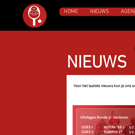
HOME
NIEUWS
AGEN
NIEUWS
Voor het laatste nieuws kun je ons 