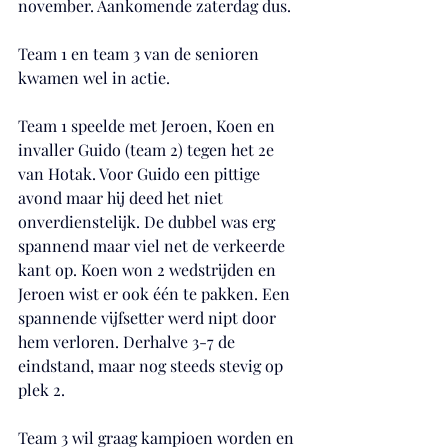
november. Aankomende zaterdag dus.
Team 1 en team 3 van de senioren 
kwamen wel in actie.
Team 1 speelde met Jeroen, Koen en 
invaller Guido (team 2) tegen het 2e 
van Hotak. Voor Guido een pittige 
avond maar hij deed het niet 
onverdienstelijk. De dubbel was erg 
spannend maar viel net de verkeerde 
kant op. Koen won 2 wedstrijden en 
Jeroen wist er ook één te pakken. Een 
spannende vijfsetter werd nipt door 
hem verloren. Derhalve 3-7 de 
eindstand, maar nog steeds stevig op 
plek 2.
Team 3 wil graag kampioen worden en 