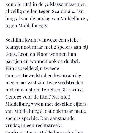
kon die titel in de 7e klasse misschien 
al veilig stellen tegen Scaldina 4. Dat 
hing af van de uitslag van Middelburg 7 
tegen Middelburg 8.
Scaldina kwam vanwege een zieke 
teamgenoot maar met 2 spelers aan bij 
Goes. Leon en Floor wonnen hun 
partijen en wonnen ook de dubbel. 
Hans speelde zijn tweede 
competitiewedstijd en kwam aardig 
mee maar wist zijn twee wedstrijden 
niet in winst om te zetten. 8-2 winst. 
Genoeg voor de titel? Net niet! 
Middelburg 7 won met dezelfde cijfers 
van Middelburg 8, dat ook maar met 2 
spelers speelde. Dan aanstaande 
vrijdag in een rechtstreeks 
confrontatie in Middelburg afmaken.