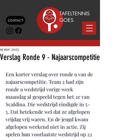
TAFELTENNIS
GOES
CONTACT
19 nov 2025
Verslag Ronde 9 - Najaarscompetitie
Een korter verslag over ronde 9 van de 
najaarscompetitie. Team 2 had zijn 
ronde 9 wedstrijd vorige week 
maandag al gespeeld tegen het 2e van 
Scaldina. Die wedstrijd eindigde in 5-
5. Dat betekende wel dat ze afgelopen 
vrijdag vrij waren. En de jeugd kwam 
afgelopen weekend niet in actie. Zij 
spelen hun voorlaatste wedstrijd op 22 