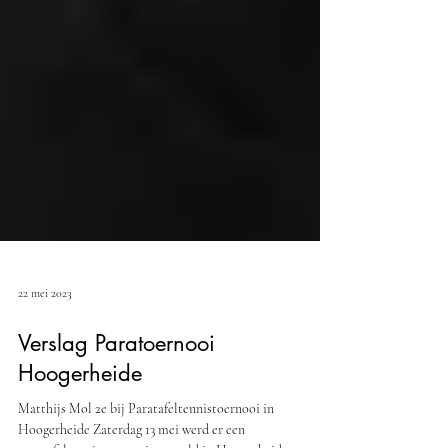
22 mei 2023
Verslag Paratoernooi
Hoogerheide