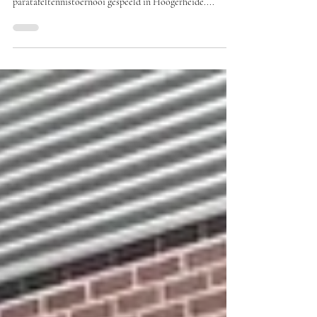
Matthijs Mol 2e bij Paratafeltennistoernooi in
Hoogerheide Zaterdag 13 mei werd er een
paratafeltennistoernooi gespeeld in Hoogerheide....