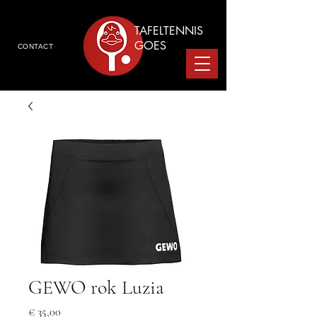
TAFELTENNIS
GOES
CONTACT
GEWO rok Luzia
Prijs
€ 35,00