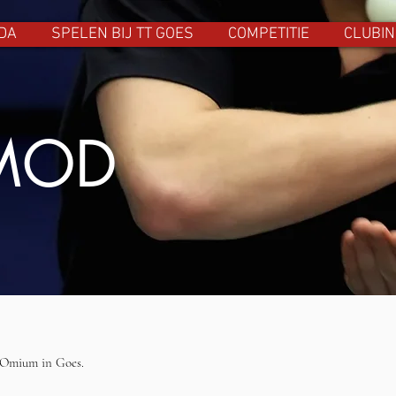
DA
SPELEN BIJ TT GOES
COMPETITIE
CLUBIN
MOD
l Omium in Goes.